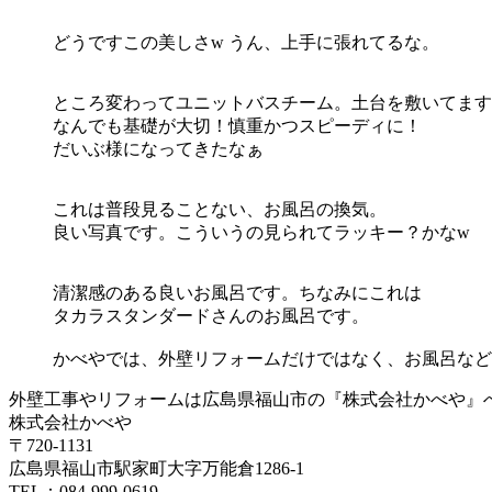
どうですこの美しさw うん、上手に張れてるな。
ところ変わってユニットバスチーム。土台を敷いてます
なんでも基礎が大切！慎重かつスピーディに！
だいぶ様になってきたなぁ
これは普段見ることない、お風呂の換気。
良い写真です。こういうの見られてラッキー？かなw
清潔感のある良いお風呂です。ちなみにこれは
タカラスタンダードさんのお風呂です。
かべやでは、外壁リフォームだけではなく、お風呂など
外壁工事やリフォームは広島県福山市の『株式会社かべや』へ
株式会社かべや
〒720-1131
広島県福山市駅家町大字万能倉1286-1
TEL：084-999-0619