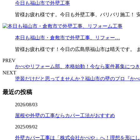
今日も福山市で外壁工事
皆様お疲れ様です。今日も外壁工事、バリバリ施工！ 
本日も福山市・倉敷市で外壁工事、リフォー…
皆様お疲れ様です！今日の広島県福山市は晴天です。 
PREV
かべやリフォーム部、本格始動！今なら案件募集につき
NEXT
塗装だけだと思ってませんか？福山市の壁のプロ『かべ
最近の投稿
2026/08/03
屋根や外壁の工事ならカバー工法がおすすめ
2025/09/02
外壁カバー工事は「株式会社かべや」へ！理想を形にし