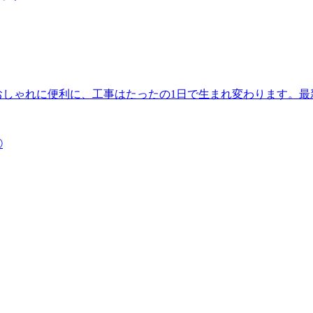
おしゃれに便利に、工事はたったの1日で生まれ変わります。
①