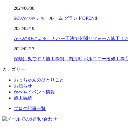
2024/06/30
6/30かべやショールーム グランドOPEN‼️
2022/02/19
かべやRFによる、カバー工法で玄関リフォーム施工！
2022/02/13
保険は鬼です！施工事例 内海町 バルコニー改修工事
カテゴリー
おっちゃんのひとりごと
お知らせ
かべやイベント情報
施工実績
ブログ記事一覧