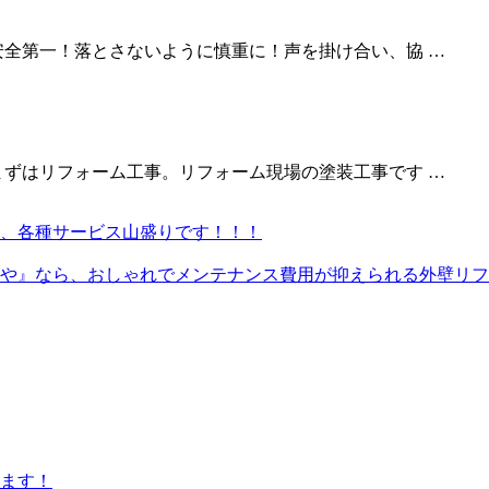
安全第一！落とさないように慎重に！声を掛け合い、協 …
まずはリフォーム工事。リフォーム現場の塗装工事です …
、各種サービス山盛りです！！！
や』なら、おしゃれでメンテナンス費用が抑えられる外壁リフ
ます！