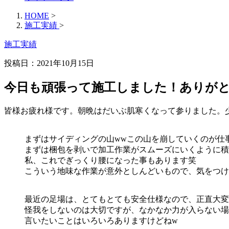
HOME
>
施工実績
>
施工実績
投稿日：2021年10月15日
今日も頑張って施工しました！ありが
皆様お疲れ様です。朝晩はだいぶ肌寒くなって参りました。
まずはサイディングの山wwこの山を崩していくのが仕
まずは梱包を剥いで加工作業がスムーズにいくように積
私、これでぎっくり腰になった事もあります笑
こういう地味な作業が意外としんどいもので、気をつけ
最近の足場は、とてもとても安全仕様なので、正直大変
怪我をしないのは大切ですが、なかなか力が入らない場
言いたいことはいろいろありますけどねw