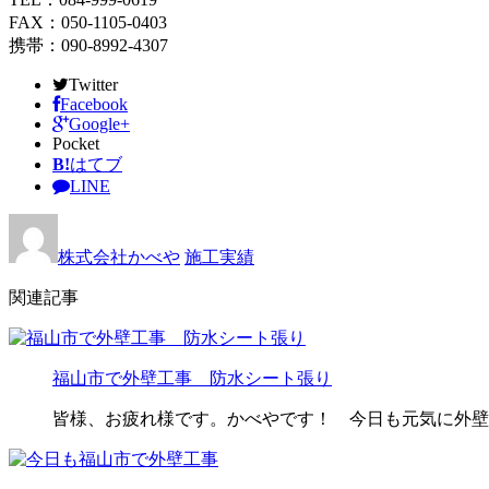
FAX：050-1105-0403
携帯：090-8992-4307
Twitter
Facebook
Google+
Pocket
B!
はてブ
LINE
株式会社かべや
施工実績
関連記事
福山市で外壁工事 防水シート張り
皆様、お疲れ様です。かべやです！ 今日も元気に