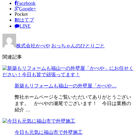
Facebook
Google+
Pocket
B!
はてブ
LINE
株式会社かべや
おっちゃんのひとりごと
関連記事
新築もリフォームも福山一の外壁屋「かべや…
弊社ホームページをご覧いただいてありがとうござい
ます。 かべやの瀬尾でございます！ 今日は業務の
紹介 …
今日も元気に福山市で外壁施工