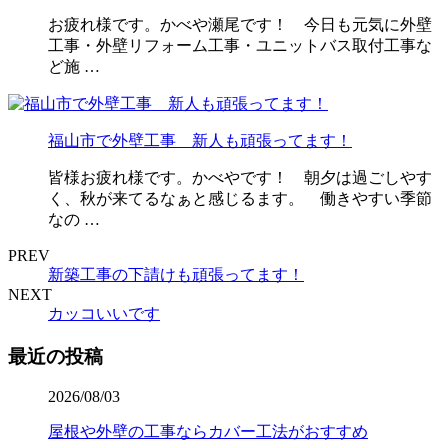
お疲れ様です。かべや瀬尾です！ 今日も元気に外壁
工事・外壁リフォーム工事・ユニットバス取付工事な
ど施 …
福山市で外壁工事 新人も頑張ってます！
皆様お疲れ様です。かべやです！ 朝夕は過ごしやす
く、秋が来てるなぁと感じるます。 働きやすい季節
なの …
PREV
新築工事の下請けも頑張ってます！
NEXT
カッコいいです
最近の投稿
2026/08/03
屋根や外壁の工事ならカバー工法がおすすめ