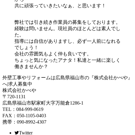
共に頑張っていきたいなぁ、と思います！
弊社では引き続き作業員の募集をしております。
経験は問いません。現社員のほとんどは素人でし
た。
指導には自信がありますし、必ず一人前になれる
でしょう！
会社の雰囲気もよく仲も良いです。
ちょっと気になったアナタ！私達と一緒に楽しく
働きませんか？
外壁工事やリフォームは広島県福山市の『株式会社かべや』
へ|求人募集中
株式会社かべや
〒720-1131
広島県福山市駅家町大字万能倉1286-1
TEL：084-999-0619
FAX：050-1105-0403
携帯：090-8992-4307
Twitter