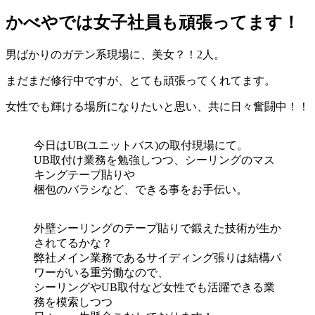
かべやでは女子社員も頑張ってます！
男ばかりのガテン系現場に、美女？！2人。
まだまだ修行中ですが、とても頑張ってくれてます。
女性でも輝ける場所になりたいと思い、共に日々奮闘中！！
今日はUB(ユニットバス)の取付現場にて。
UB取付け業務を勉強しつつ、シーリングのマス
キングテープ貼りや
梱包のバラシなど、できる事をお手伝い。
外壁シーリングのテープ貼りで鍛えた技術が生か
されてるかな？
弊社メイン業務であるサイディング張りは結構パ
ワーがいる重労働なので、
シーリングやUB取付など女性でも活躍できる業
務を模索しつつ