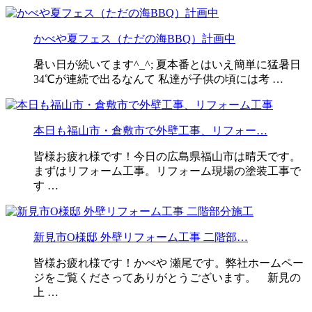
かべや夏フェス（ただの海BBQ）計画中
暑い日が続いてます^_^; 夏本番とはいえ簡単に猛暑日
34℃が連続で出るなんて 私達が子供の頃には考 …
本日も福山市・倉敷市で外壁工事、リフォー…
皆様お疲れ様です！今日の広島県福山市は晴天です。
まずはリフォーム工事。リフォーム現場の塗装工事で
す …
新見市O様邸 外壁リフォーム工事 二階部…
皆様お疲れ様です！かべや 瀬尾です。弊社ホームペー
ジをご覧くださってありがとうございます。 新見の
上 …