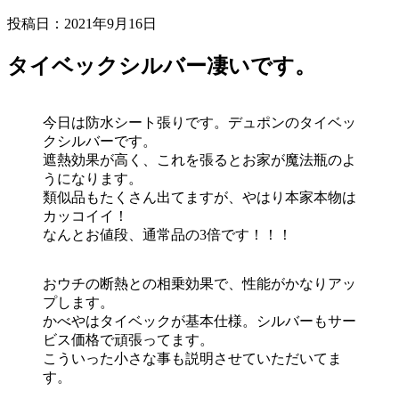
投稿日：2021年9月16日
タイベックシルバー凄いです。
今日は防水シート張りです。デュポンのタイベッ
クシルバーです。
遮熱効果が高く、これを張るとお家が魔法瓶のよ
うになります。
類似品もたくさん出てますが、やはり本家本物は
カッコイイ！
なんとお値段、通常品の3倍です！！！
おウチの断熱との相乗効果で、性能がかなりアッ
プします。
かべやはタイベックが基本仕様。シルバーもサー
ビス価格で頑張ってます。
こういった小さな事も説明させていただいてま
す。