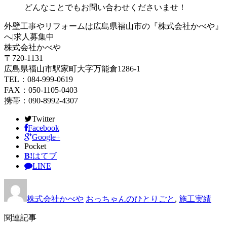
どんなことでもお問い合わせくださいませ！
外壁工事やリフォームは広島県福山市の『株式会社かべや』
へ|求人募集中
株式会社かべや
〒720-1131
広島県福山市駅家町大字万能倉1286-1
TEL：084-999-0619
FAX：050-1105-0403
携帯：090-8992-4307
Twitter
Facebook
Google+
Pocket
B!
はてブ
LINE
株式会社かべや
おっちゃんのひとりごと
,
施工実績
関連記事