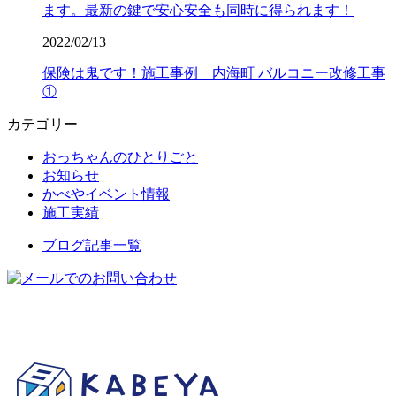
ます。最新の鍵で安心安全も同時に得られます！
2022/02/13
保険は鬼です！施工事例 内海町 バルコニー改修工事
①
カテゴリー
おっちゃんのひとりごと
お知らせ
かべやイベント情報
施工実績
ブログ記事一覧